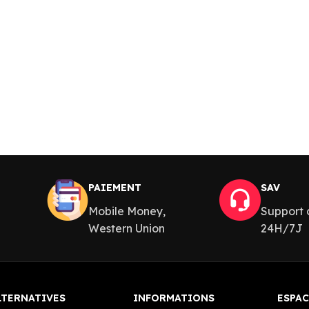
PAIEMENT
SAV
Mobile Money,
Support c
Western Union
24H/7J
LTERNATIVES
INFORMATIONS
ESPAC