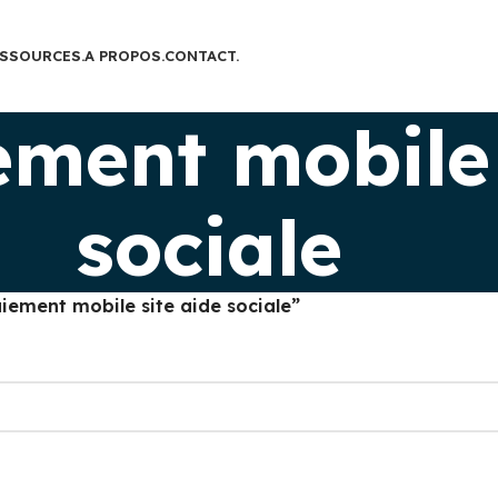
SSOURCES.
A PROPOS.
CONTACT.
ement mobile 
sociale
aiement mobile site aide sociale”