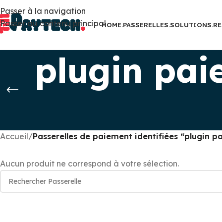
Passer à la navigation
Passer au contenu principal
HOME.
PASSERELLES.
SOLUTIONS.
RE
plugin pai
Accueil
/
Passerelles de paiement identifiées “plugin p
Aucun produit ne correspond à votre sélection.