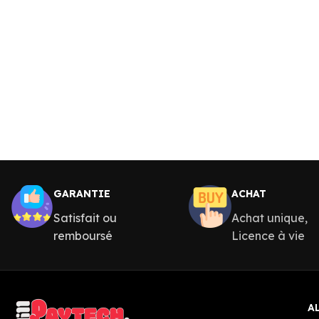
GARANTIE
ACHAT
Satisfait ou
Achat unique,
remboursé
Licence à vie
A