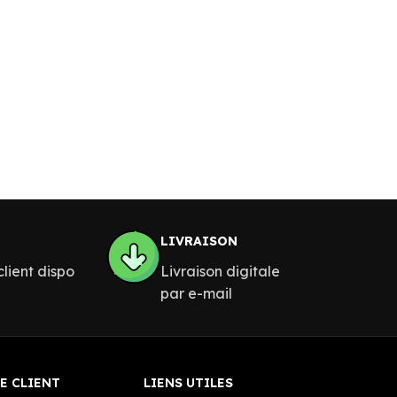
LIVRAISON
lient dispo
Livraison digitale
par e-mail
E CLIENT
LIENS UTILES