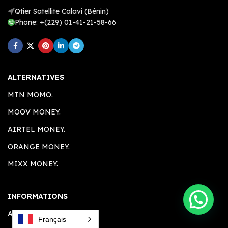
Qtier Satellite Calavi (Bénin)
Phone: +(229) 01-41-21-58-66
ALTERNATIVES
MTN MOMO.
MOOV MONEY.
AIRTEL MONEY.
ORANGE MONEY.
MIXX MONEY.
INFORMATIONS
A PROPOS.
Français