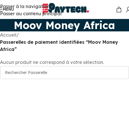
Passer à la navigation
MENU
Passer au contenu principal
Moov Money Africa
Accueil
/
Passerelles de paiement identifiées “Moov Money
Africa”
Aucun produit ne correspond à votre sélection.