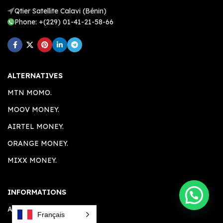
Qtier Satellite Calavi (Bénin)
Phone: +(229) 01-41-21-58-66
ALTERNATIVES
MTN MOMO.
MOOV MONEY.
AIRTEL MONEY.
ORANGE MONEY.
MIXX MONEY.
INFORMATIONS
A PROPOS.
Français