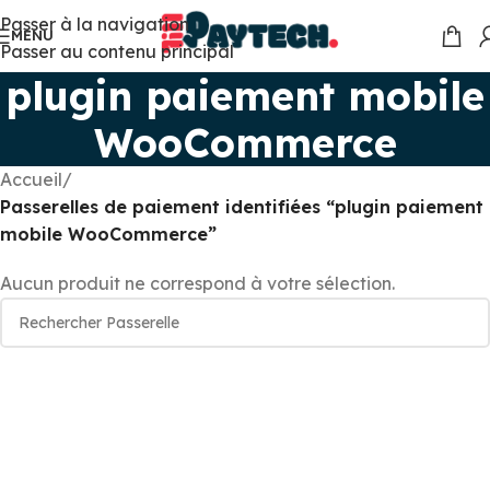
Passer à la navigation
MENU
Passer au contenu principal
plugin paiement mobile
WooCommerce
Accueil
/
Passerelles de paiement identifiées “plugin paiement
mobile WooCommerce”
Aucun produit ne correspond à votre sélection.