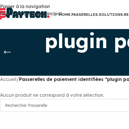
Passer à la navigation
Passer au contenu principal
HOME.
PASSERELLES.
SOLUTIONS.
RE
plugin p
Accueil
/
Passerelles de paiement identifiées “plugin p
Aucun produit ne correspond à votre sélection.