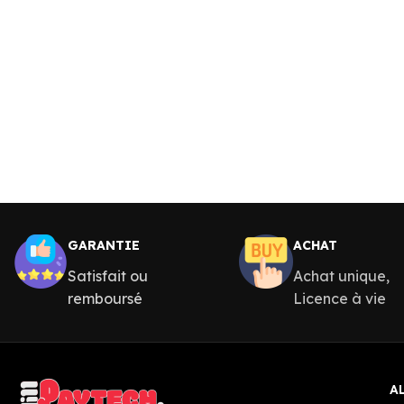
GARANTIE
ACHAT
Satisfait ou
Achat unique,
remboursé
Licence à vie
A