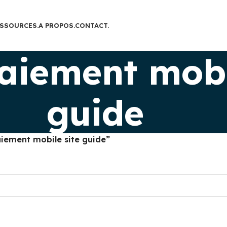
SSOURCES.
A PROPOS.
CONTACT.
aiement mobi
guide
aiement mobile site guide”