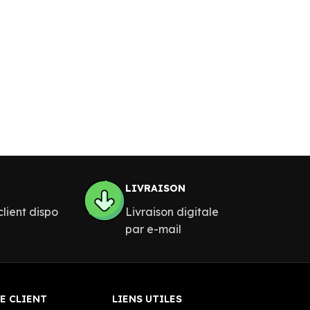
LIVRAISON
lient dispo
Livraison digitale
par e-mail
E CLIENT
LIENS UTILES