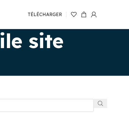
TÉLÉCHARGER
le site