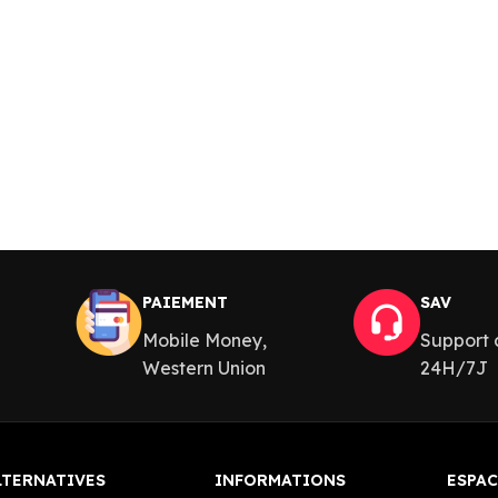
PAIEMENT
SAV
Mobile Money,
Support c
Western Union
24H/7J
LTERNATIVES
INFORMATIONS
ESPAC