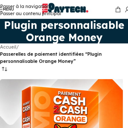
Passer à la navigation
MENU
Passer au contenu principal
Plugin personnalisable
Orange Money
Accueil
/
Passerelles de paiement identifiées “Plugin
personnalisable Orange Money”