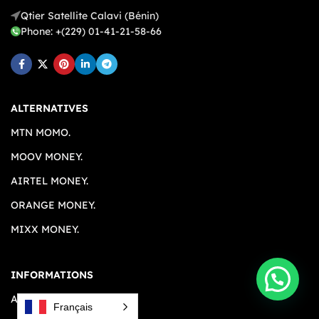
Qtier Satellite Calavi (Bénin)
Phone: +(229) 01-41-21-58-66
ALTERNATIVES
MTN MOMO.
MOOV MONEY.
AIRTEL MONEY.
ORANGE MONEY.
MIXX MONEY.
INFORMATIONS
A PROPOS.
Français