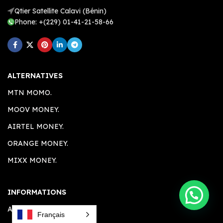
Qtier Satellite Calavi (Bénin)
Phone: +(229) 01-41-21-58-66
ALTERNATIVES
MTN MOMO.
MOOV MONEY.
AIRTEL MONEY.
ORANGE MONEY.
MIXX MONEY.
INFORMATIONS
A PROPOS.
Français