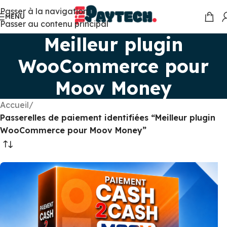
Passer à la navigation
MENU
Passer au contenu principal
Meilleur plugin
WooCommerce pour
Moov Money
Accueil
/
Passerelles de paiement identifiées “Meilleur plugin
WooCommerce pour Moov Money”