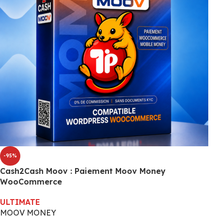
-95%
Cash2Cash Moov : Paiement Moov Money
WooCommerce
ULTIMATE
MOOV MONEY