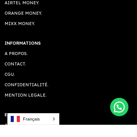
AIRTEL MONEY.
ORANGE MONEY.
MIXX MONEY.
INFORMATIONS
A PROPOS.
CONTACT.
CGU.
CONFIDENTIALITÉ.
MENTION LEGALE.
ESPACE CLIENT
Français
ACCUEIL.
COMPTE CLIENT.