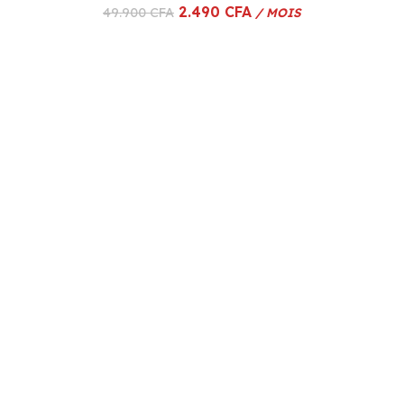
2.490
CFA
49.900
CFA
/ MOIS