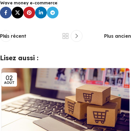
Wave money e-commerce
Plus récent
Plus ancien
Lisez aussi :
02
AOÛT