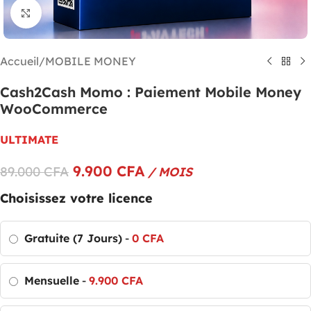
Cliquez pour agrandir
Accueil
/
MOBILE MONEY
Cash2Cash Momo : Paiement Mobile Money
WooCommerce
ULTIMATE
9.900
CFA
89.000
CFA
/ MOIS
Choisissez votre licence
Gratuite (7 Jours)
-
0
CFA
Mensuelle
-
9.900
CFA