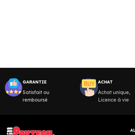
GARANTIE
ACHAT
Satisfait ou
Achat unique,
remboursé
Licence à vie
A