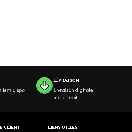
LIVRAISON
lient dispo
Livraison digitale
par e-mail
E CLIENT
LIENS UTILES