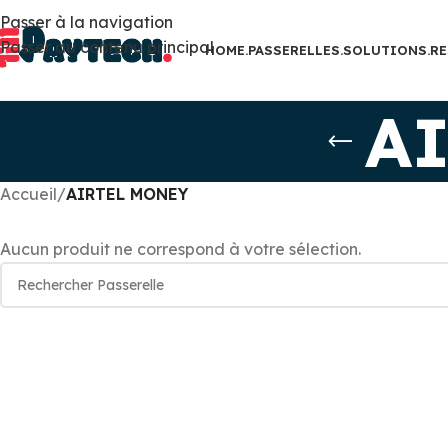
Passer à la navigation
Passer au contenu principal
HOME.
PASSERELLES.
SOLUTIONS.
RE
A
Accueil
/
AIRTEL MONEY
Aucun produit ne correspond à votre sélection.