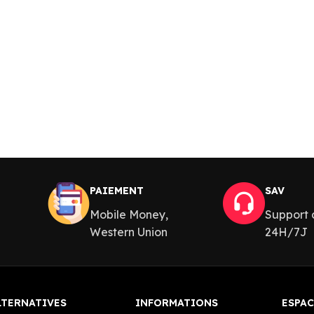
PAIEMENT
SAV
Mobile Money,
Support c
Western Union
24H/7J
LTERNATIVES
INFORMATIONS
ESPAC