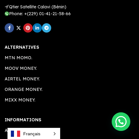
Qtier Satellite Calavi (Bénin)
Phone: +(229) 01-41-21-58-66
ALTERNATIVES
MTN MOMO.
MOOV MONEY.
AIRTEL MONEY.
ORANGE MONEY.
MIXX MONEY.
INFORMATIONS
A PROPOS.
Français