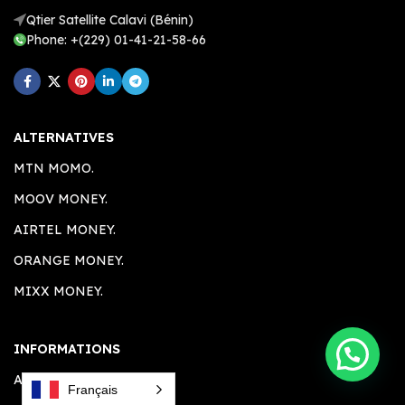
Qtier Satellite Calavi (Bénin)
Phone: +(229) 01-41-21-58-66
ALTERNATIVES
MTN MOMO.
MOOV MONEY.
AIRTEL MONEY.
ORANGE MONEY.
MIXX MONEY.
INFORMATIONS
A PROPOS.
Français