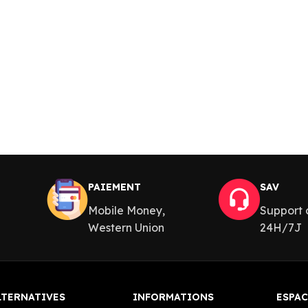
PAIEMENT
SAV
Mobile Money,
Support c
Western Union
24H/7J
LTERNATIVES
INFORMATIONS
ESPAC