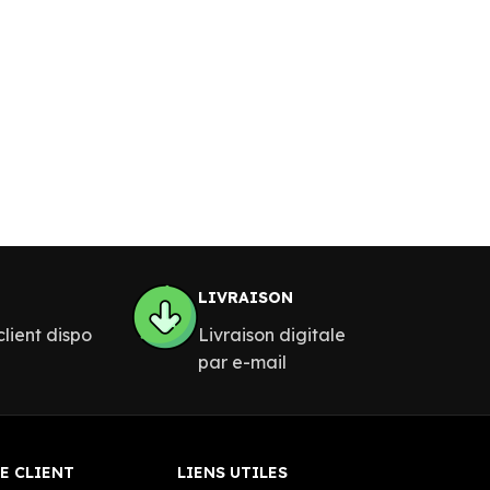
LIVRAISON
lient dispo
Livraison digitale
par e-mail
E CLIENT
LIENS UTILES