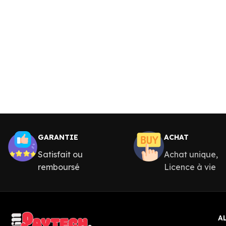
GARANTIE
ACHAT
Satisfait ou
Achat unique,
remboursé
Licence à vie
A