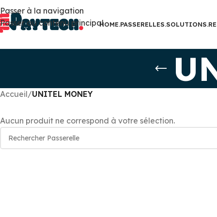
Passer à la navigation
Passer au contenu principal
HOME.
PASSERELLES.
SOLUTIONS.
RE
U
Accueil
/
UNITEL MONEY
Aucun produit ne correspond à votre sélection.