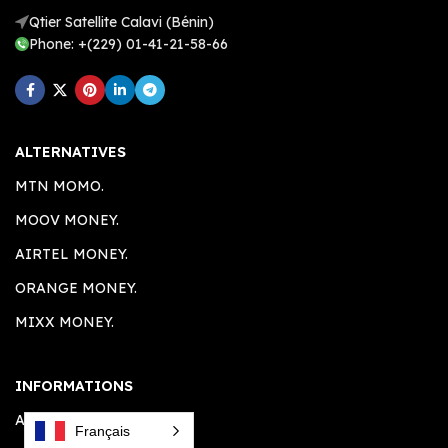
Qtier Satellite Calavi (Bénin)
Phone: +(229) 01-41-21-58-66
ALTERNATIVES
MTN MOMO.
MOOV MONEY.
AIRTEL MONEY.
ORANGE MONEY.
MIXX MONEY.
INFORMATIONS
A PROPOS.
Français