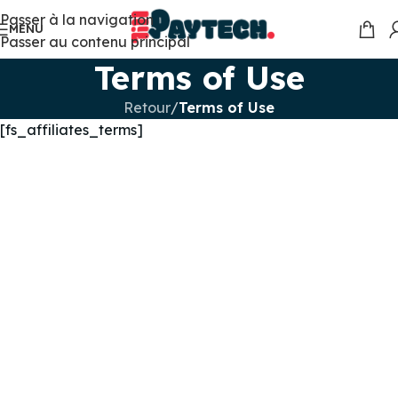
Passer à la navigation
MENU
Passer au contenu principal
Terms of Use
Retour
/
Terms of Use
[fs_affiliates_terms]