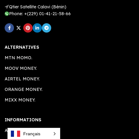
Qtier Satellite Calavi (Bénin)
Phone: +(229) 01-41-21-58-66
ALTERNATIVES
MTN MOMO.
MOOV MONEY.
AIRTEL MONEY.
ORANGE MONEY.
MIXX MONEY.
INFORMATIONS
A PROPOS.
Français