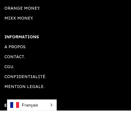
ORANGE MONEY.
MIXX MONEY.
INFORMATIONS
A PROPOS.
CONTACT.
CGU.
CONFIDENTIALITÉ.
MENTION LEGALE.
ESPACE CLIENT
Français
ACCUEIL.
COMPTE CLIENT.