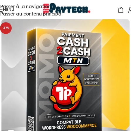
Passer à la navigation
MENU
Passer au contenu principal
-37%