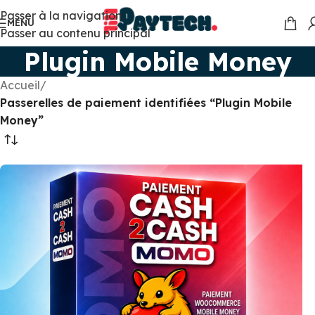
Passer à la navigation
MENU
Passer au contenu principal
Plugin Mobile Money
Accueil
/
Passerelles de paiement identifiées “Plugin Mobile
Money”