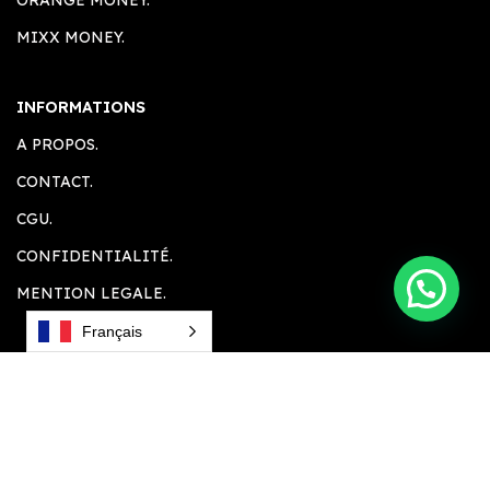
ORANGE MONEY.
MIXX MONEY.
INFORMATIONS
A PROPOS.
CONTACT.
CGU.
CONFIDENTIALITÉ.
MENTION LEGALE.
Français
ESPACE CLIENT
ACCUEIL.
COMPTE CLIENT.
PANIER.