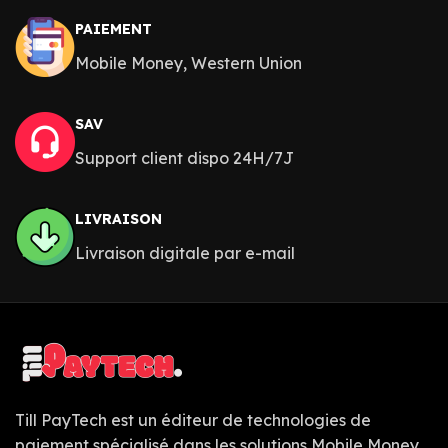
PAIEMENT
Mobile Money, Western Union
SAV
Support client dispo 24H/7J
LIVRAISON
Livraison digitale par e-mail
Till PayTech est un éditeur de technologies de
paiement spécialisé dans les solutions Mobile Money