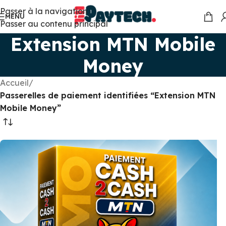
Passer à la navigation
MENU
Passer au contenu principal
Extension MTN Mobile
Money
Accueil
/
Passerelles de paiement identifiées “Extension MTN
Mobile Money”