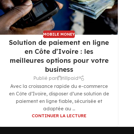
MOBILE MONEY
Solution de paiement en ligne
en Côte d’Ivoire : les
meilleures options pour votre
business
Publié par
tillpaid
Avec la croissance rapide du e-commerce
en Côte d’Ivoire, disposer d’une solution de
paiement en ligne fiable, sécurisée et
adaptée au ...
CONTINUER LA LECTURE