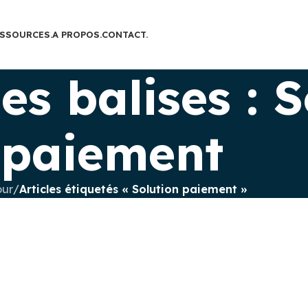
SSOURCES.
A PROPOS.
CONTACT.
es balises : S
paiement
our
/
Articles étiquetés « Solution paiement »