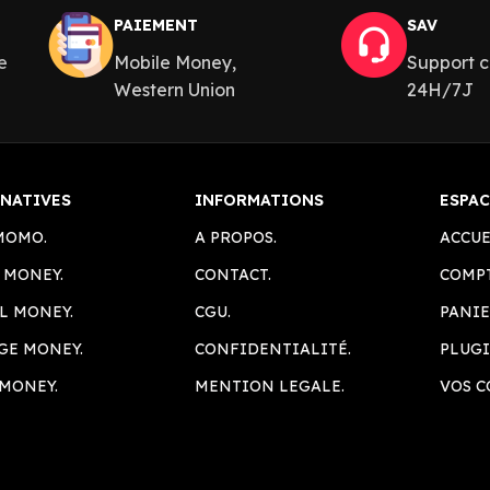
PAIEMENT
SAV
e
Mobile Money,
Support c
Western Union
24H/7J
RNATIVES
INFORMATIONS
ESPAC
MOMO.
A PROPOS.
ACCUE
 MONEY.
CONTACT.
COMPT
L MONEY.
CGU.
PANIE
GE MONEY.
CONFIDENTIALITÉ.
PLUGI
MONEY.
MENTION LEGALE.
VOS 