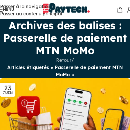
Passer à la navigation
MENU
Passer au contenu principal
Archives des balises :
Passerelle de paiement
MTN MoMo
Retour
/
Articles étiquetés « Passerelle de paiement MTN
MoMo »
23
JUIN