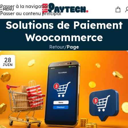
Passer à la navigation
MENU
Passer au contenu principal
Solutions de Paiement
Woocommerce
Retour
/
Page
28
JUIN