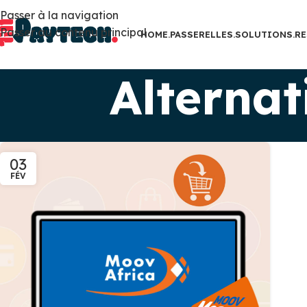
Passer à la navigation
Passer au contenu principal
HOME.
PASSERELLES.
SOLUTIONS.
RE
Alterna
03
FÉV