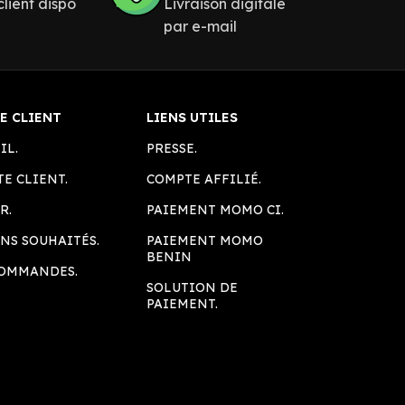
lient dispo
Livraison digitale
par e-mail
E CLIENT
LIENS UTILES
IL.
PRESSE.
E CLIENT.
COMPTE AFFILIÉ.
R.
PAIEMENT MOMO CI.
NS SOUHAITÉS.
PAIEMENT MOMO
BENIN
COMMANDES.
SOLUTION DE
PAIEMENT.