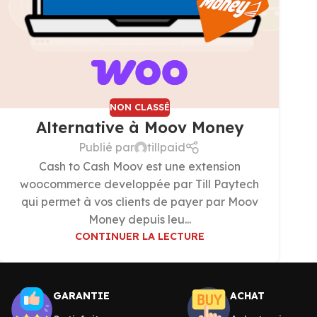
NON CLASSÉ
Alternative à Moov Money
Publié par
tillpaid
Cash to Cash Moov est une extension
woocommerce developpée par Till Paytech
qui permet à vos clients de payer par Moov
Money depuis leu...
CONTINUER LA LECTURE
GARANTIE
ACHAT