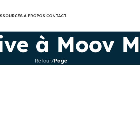
SSOURCES.
A PROPOS.
CONTACT.
tive à Moov 
Retour
/
Page