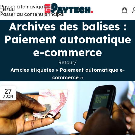
Passer à la navigation
MENU
Passer au contenu principal
Archives des balises :
Paiement automatique
e-commerce
Retour
/
Articles étiquetés « Paiement automatique e-
commerce »
27
JUIN