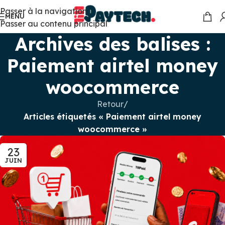
Passer à la navigation
MENU
Passer au contenu principal
Archives des balises :
Paiement airtel money
woocommerce
Retour
/
Articles étiquetés « Paiement airtel money
woocommerce »
23
JUIN