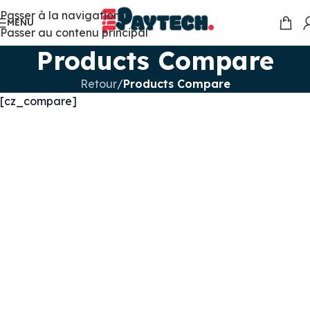
Passer à la navigation
MENU
Passer au contenu principal
Products Compare
Retour
/
Products Compare
[cz_compare]