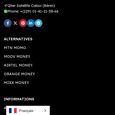
Qtier Satellite Calavi (Bénin)
Phone: +(229) 01-41-21-58-66
ALTERNATIVES
MTN MOMO.
MOOV MONEY.
AIRTEL MONEY.
ORANGE MONEY.
MIXX MONEY.
INFORMATIONS
A PROPOS.
Français