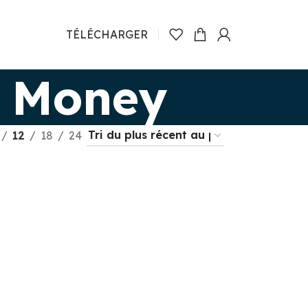
TÉLÉCHARGER
 Money
12
18
24