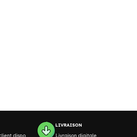
LIVRAISON
lient dispo
Livraison digitale