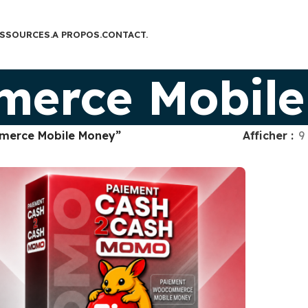
SSOURCES.
A PROPOS.
CONTACT.
erce Mobile
mmerce Mobile Money”
Afficher
9