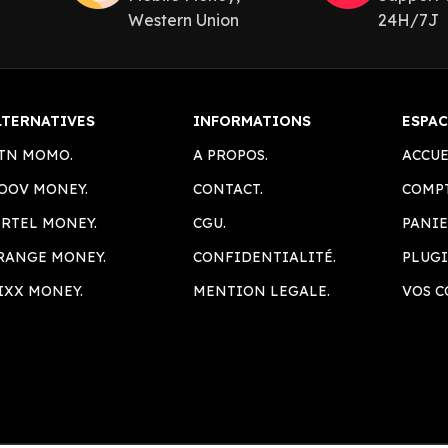
Western Union
24H/7J
LTERNATIVES
INFORMATIONS
ESPAC
TN MOMO.
A PROPOS.
ACCUE
OOV MONEY.
CONTACT.
COMPT
IRTEL MONEY.
CGU.
PANIE
RANGE MONEY.
CONFIDENTIALITÉ.
PLUGI
IXX MONEY.
MENTION LEGALE.
VOS 