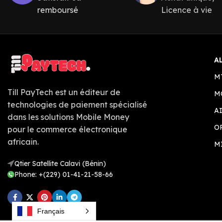
remboursé
Licence à vie
A
M
Till PayTech est un éditeur de
M
technologies de paiement spécialisé
A
dans les solutions Mobile Money
O
pour le commerce électronique
africain.
M
Qtier Satellite Calavi (Bénin)
Phone: +(229) 01-41-21-58-66
Français