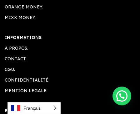
ORANGE MONEY.
MIXX MONEY.
INFORMATIONS
A PROPOS.
CONTACT.
CGU.
CONFIDENTIALITÉ.
MENTION LEGALE.
Français
ESPACE CLIENT
ACCUEIL.
COMPTE CLIENT.