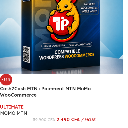
-94%
Cash2Cash MTN : Paiement MTN MoMo
WooCommerce
ULTIMATE
MOMO MTN
2.490
CFA
39.900
CFA
/ MOIS