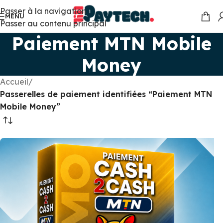
Passer à la navigation
MENU
Passer au contenu principal
Paiement MTN Mobile
Money
Accueil
/
Passerelles de paiement identifiées “Paiement MTN
Mobile Money”