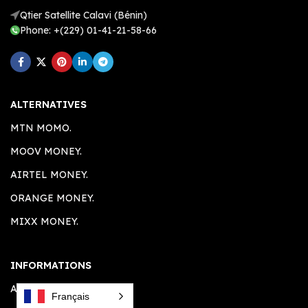
Qtier Satellite Calavi (Bénin)
Phone: +(229) 01-41-21-58-66
ALTERNATIVES
MTN MOMO.
MOOV MONEY.
AIRTEL MONEY.
ORANGE MONEY.
MIXX MONEY.
INFORMATIONS
A PROPOS.
Français