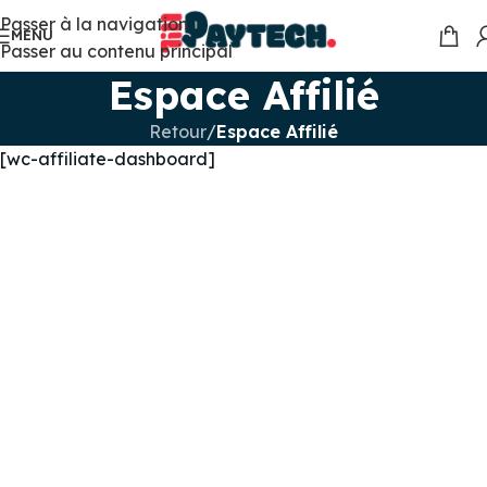
Passer à la navigation
MENU
Passer au contenu principal
Espace Affilié
Retour
/
Espace Affilié
[wc-affiliate-dashboard]