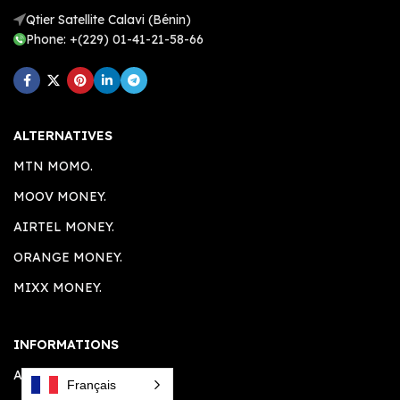
Qtier Satellite Calavi (Bénin)
Phone: +(229) 01-41-21-58-66
ALTERNATIVES
MTN MOMO.
MOOV MONEY.
AIRTEL MONEY.
ORANGE MONEY.
MIXX MONEY.
INFORMATIONS
A PROPOS.
Français