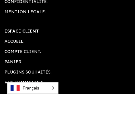
CONFIDENTIALITÉ.
MENTION LEGALE.
ESPACE CLIENT
ACCUEIL.
COMPTE CLIENT.
PANIER.
PLUGINS SOUHAITÉS.
VOS COMMANDES.
Français
LIENS UTILES
PRESSE.
COMPTE AFFILIÉ.
PAIEMENT MOMO CI.