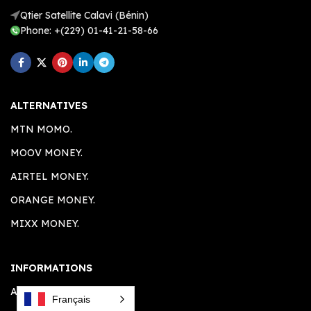
Qtier Satellite Calavi (Bénin)
Phone: +(229) 01-41-21-58-66
ALTERNATIVES
MTN MOMO.
MOOV MONEY.
AIRTEL MONEY.
ORANGE MONEY.
MIXX MONEY.
INFORMATIONS
A PROPOS.
Français