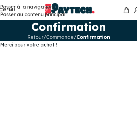
Passer à la navigation
MENU
Passer au contenu principal
Confirmation
Retour
/
Commande
/
Confirmation
Merci pour votre achat !